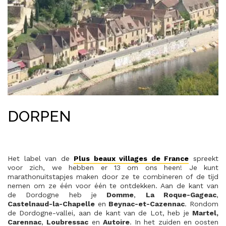
DORPEN
Het label van de
Plus beaux villages de France
spreekt
voor zich, we hebben er 13 om ons heen! Je kunt
marathonuitstapjes maken door ze te combineren of de tijd
nemen om ze één voor één te ontdekken. Aan de kant van
de Dordogne heb je
Domme
,
La Roque-Gageac
,
Castelnaud-la-Chapelle
en
Beynac-et-Cazennac
. Rondom
de Dordogne-vallei, aan de kant van de Lot, heb je
Martel,
Carennac
,
Loubressac
en
Autoire
. In het zuiden en oosten