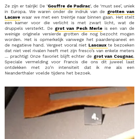
Ze zijn er talrijk! De ‘
Gouffre de Padirac
‘, de ‘must see’, uniek
in Europa. We waren onder de indruk van de
grotten van
Lacave
waar we met een treintje naar binnen gaan. Het stelt
een kamer voor die verlicht is met zwart licht, wat de
druppels versterkt. De
grot van Pech Merle
is een van de
weinige originele versierde grotten die nog bezocht mogen
worden. Het is opmerkelijk vanwege het paardenpaneel en
de negatieve hand. Vergeet vooral niet
Lascaux
te bezoeken
dat niet veel rivalen heeft met zijn fresco’s van enkele meters
… prachtig! Onze favoriet blijft echter de
grot van Cougnac
.
Speciale vermelding voor Francis die ons dit juweel laat
ontdekken met zo’n intensiteit dat ik me als een
Neanderthaler voelde tijdens het bezoek.