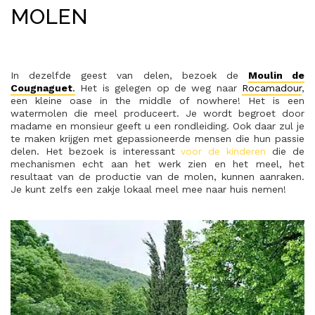
MOLEN
In dezelfde geest van delen, bezoek de
Moulin de
Cougnaguet
.
Het is gelegen op de weg naar
Rocamadour
,
een kleine oase in the middle of nowhere! Het is een
watermolen die meel produceert. Je wordt begroet door
madame en monsieur geeft u een rondleiding. Ook daar zul je
te maken krijgen met gepassioneerde mensen die hun passie
delen. Het bezoek is interessant
voor de kinderen
die de
mechanismen echt aan het werk zien en het meel, het
resultaat van de productie van de molen, kunnen aanraken.
Je kunt zelfs een zakje lokaal meel mee naar huis nemen!