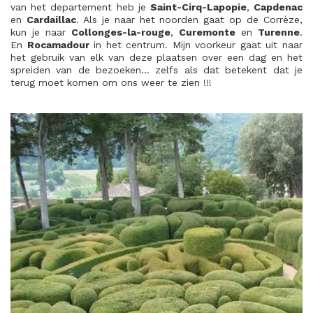
van het departement heb je
Saint-Cirq-Lapopie
,
Capdenac
en
Cardaillac
. Als je naar het noorden gaat op de Corrèze,
kun je naar
Collonges-la-rouge
,
Curemonte
en
Turenne
.
En
Rocamadour
in het centrum. Mijn voorkeur gaat uit naar
het gebruik van elk van deze plaatsen over een dag en het
spreiden van de bezoeken… zelfs als dat betekent dat je
terug moet komen om ons weer te zien !!!