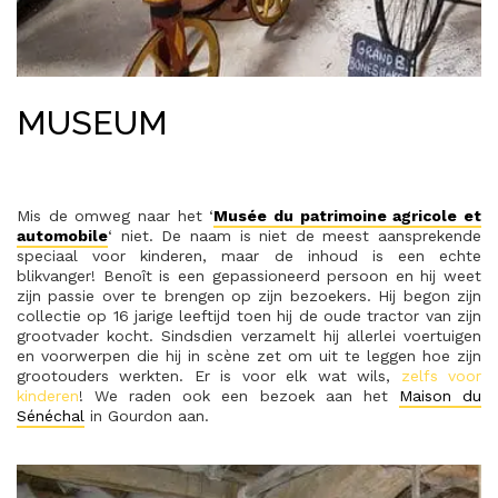
MUSEUM
Mis de omweg naar het ‘
Musée du patrimoine agricole et
automobile
‘ niet. De naam is niet de meest aansprekende
speciaal voor kinderen, maar de inhoud is een echte
blikvanger! Benoît is een gepassioneerd persoon en hij weet
zijn passie over te brengen op zijn bezoekers. Hij begon zijn
collectie op 16 jarige leeftijd toen hij de oude tractor van zijn
grootvader kocht. Sindsdien verzamelt hij allerlei voertuigen
en voorwerpen die hij in scène zet om uit te leggen hoe zijn
grootouders werkten. Er is voor elk wat wils,
zelfs voor
kinderen
! We raden ook een bezoek aan het
Maison du
Sénéchal
in Gourdon aan.