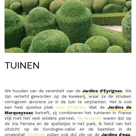
TUINEN
We houden van de sereniteit van de
Jardins d’Eyrignac
. We
zijn verliefd geworden op de kwekerij, waar ze de struiken
vormgeven alvorens ze in de tuin te verplanten. Het is ook
een heel speelse plek
voor kinderen
. Wat de
Jardins de
Marqueyssac
betreft, zij combineren het tuinieren in Franse
stijl met het veel wildere perceel.
De kinderen
waren dol op
de Via Ferrata en de spelletjes in het park, ik hield van het
uitzicht op de Dordogne-vallei en de kastelen in de
omgeving!
Kinderen
zullen ook dol zijn op de
Jardins d’eau
,