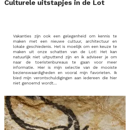
Culturele uitstapjes in de Lot
Vakanties zijn ook een gelegenheid om kennis te
maken met een nieuwe cultuur, architectuur en
lokale geschiedenis. Het is moeilijk om een keuze te
maken uit onze schatten van de Lot! Het kan
natuurlijk niet uitputtend zijn en ik adviseer je om
naar de toeristenbureaus te gaan voor meer
informatie. Hier is mijn selectie van de mooiste
bezienswaardigheden en vooral mijn favorieten. Ik
bied mijn verontschuldigingen aan iedereen die hier
niet genoemd wordt…