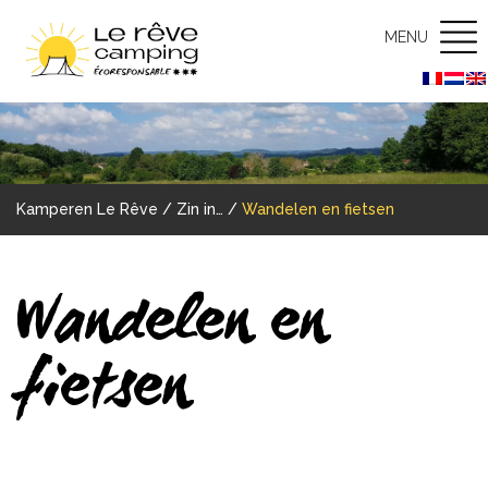
MENU
Kamperen Le Rêve
/
Zin in…
/
Wandelen en fietsen
Wandelen en
fietsen