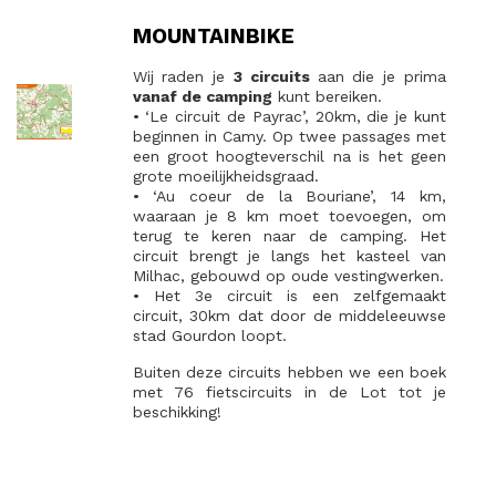
MOUNTAINBIKE
Wij raden je
3 circuits
aan die je prima
vanaf de camping
kunt bereiken.
• ‘Le circuit de Payrac’, 20km, die je kunt
beginnen in Camy. Op twee passages met
een groot hoogteverschil na is het geen
grote moeilijkheidsgraad.
• ‘Au coeur de la Bouriane’, 14 km,
waaraan je 8 km moet toevoegen, om
terug te keren naar de camping. Het
circuit brengt je langs het kasteel van
Milhac, gebouwd op oude vestingwerken.
• Het 3e circuit is een zelfgemaakt
circuit, 30km dat door de middeleeuwse
stad Gourdon loopt.
Buiten deze circuits hebben we een boek
met 76 fietscircuits in de Lot tot je
beschikking!