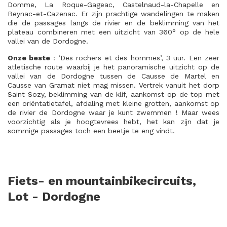
Domme, La Roque-Gageac, Castelnaud-la-Chapelle en
Beynac-et-Cazenac. Er zijn prachtige wandelingen te maken
die de passages langs de rivier en de beklimming van het
plateau combineren met een uitzicht van 360° op de hele
vallei van de Dordogne.
Onze beste
: ‘Des rochers et des hommes’, 3 uur. Een zeer
atletische route waarbij je het panoramische uitzicht op de
vallei van de Dordogne tussen de Causse de Martel en
Causse van Gramat niet mag missen. Vertrek vanuit het dorp
Saint Sozy, beklimming van de klif, aankomst op de top met
een oriëntatietafel, afdaling met kleine grotten, aankomst op
de rivier de Dordogne waar je kunt zwemmen ! Maar wees
voorzichtig als je hoogtevrees hebt, het kan zijn dat je
sommige passages toch een beetje te eng vindt.
Fiets- en mountainbikecircuits,
Lot - Dordogne