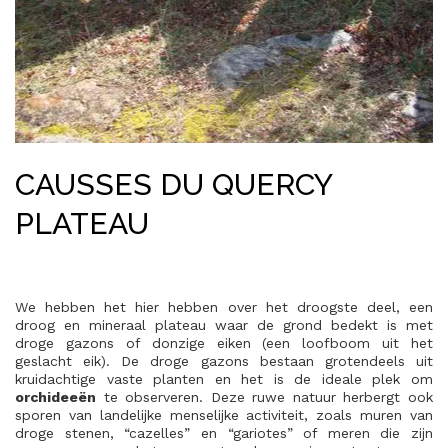
CAUSSES DU QUERCY
PLATEAU
We hebben het hier hebben over het droogste deel, een
droog en mineraal plateau waar de grond bedekt is met
droge gazons of donzige eiken (een loofboom uit het
geslacht eik). De droge gazons bestaan grotendeels uit
kruidachtige vaste planten en het is de ideale plek om
orchideeën
te observeren. Deze ruwe natuur herbergt ook
sporen van landelijke menselijke activiteit, zoals muren van
droge stenen, “cazelles” en “gariotes” of meren die zijn