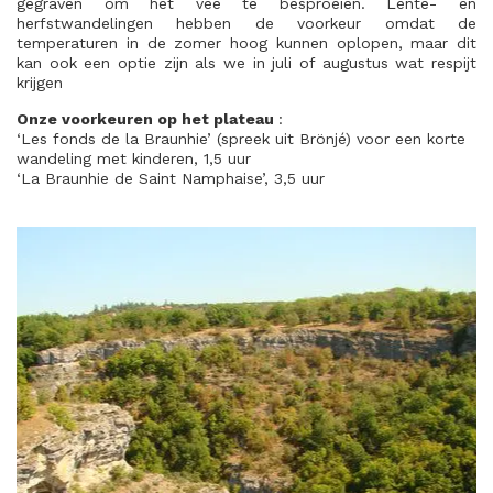
gegraven om het vee te besproeien. Lente- en
herfstwandelingen hebben de voorkeur omdat de
temperaturen in de zomer hoog kunnen oplopen, maar dit
kan ook een optie zijn als we in juli of augustus wat respijt
krijgen
Onze voorkeuren op het plateau
:
‘Les fonds de la Braunhie’ (spreek uit Brönjé) voor een korte
wandeling met kinderen, 1,5 uur
‘La Braunhie de Saint Namphaise’, 3,5 uur