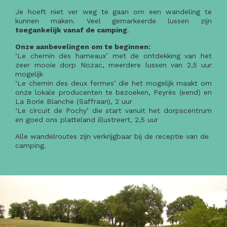
Je hoeft niet ver weg te gaan om een wandeling te
kunnen maken. Veel gemarkeerde lussen zijn
toegankelijk vanaf de camping
.
Onze aanbevelingen om te beginnen:
‘Le chemin des hameaux’ met de ontdekking van het
zeer mooie dorp Nozac, meerdere lussen van 2,5 uur
mogelijk
‘Le chemin des deux fermes’ die het mogelijk maakt om
onze lokale producenten te bezoeken, Peyrès (eend) en
La Borie Blanche (Saffraan), 2 uur
‘Le circuit de Pochy’ die start vanuit het dorpscentrum
en goed ons platteland illustreert, 2,5 uur
Alle wandelroutes zijn verkrijgbaar bij de receptie van de
camping.