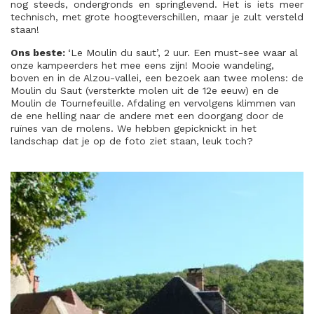
nog steeds, ondergronds en springlevend. Het is iets meer
technisch, met grote hoogteverschillen, maar je zult versteld
staan!
Ons beste:
‘Le Moulin du saut’, 2 uur. Een must-see waar al
onze kampeerders het mee eens zijn! Mooie wandeling,
boven en in de Alzou-vallei, een bezoek aan twee molens: de
Moulin du Saut (versterkte molen uit de 12e eeuw) en de
Moulin de Tournefeuille. Afdaling en vervolgens klimmen van
de ene helling naar de andere met een doorgang door de
ruïnes van de molens. We hebben gepicknickt in het
landschap dat je op de foto ziet staan, leuk toch?