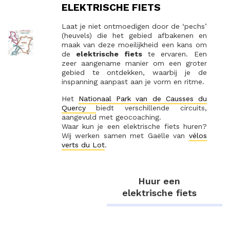
ELEKTRISCHE FIETS
Laat je niet ontmoedigen door de ‘pechs’
(heuvels) die het gebied afbakenen en
maak van deze moeilijkheid een kans om
de
elektrische fiets
te ervaren. Een
zeer aangename manier om een groter
gebied te ontdekken, waarbij je de
inspanning aanpast aan je vorm en ritme.
Het
Nationaal Park van de Causses du
Quercy
biedt verschillende circuits,
aangevuld met geocoaching.
Waar kun je een elektrische fiets huren?
Wij werken samen met Gaëlle van
vélos
verts du Lot
.
Huur een
elektrische fiets