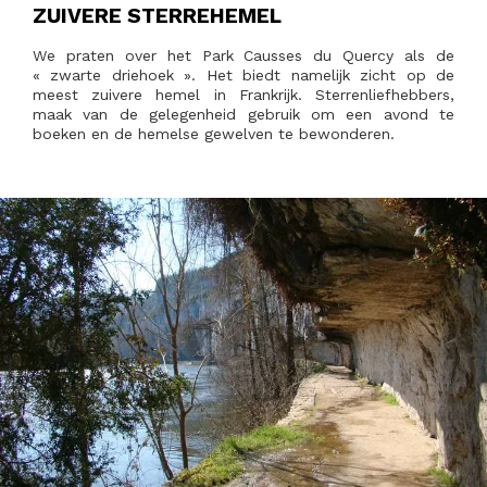
ZUIVERE STERREHEMEL
We praten over het Park Causses du Quercy als de
« zwarte driehoek ». Het biedt namelijk zicht op de
meest zuivere hemel in Frankrijk. Sterrenliefhebbers,
maak van de gelegenheid gebruik om een avond te
boeken en de hemelse gewelven te bewonderen.