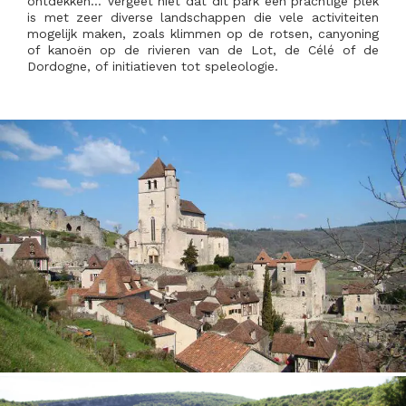
ontdekken… Vergeet niet dat dit park een prachtige plek
is met zeer diverse landschappen die vele activiteiten
mogelijk maken, zoals klimmen op de rotsen, canyoning
of kanoën op de rivieren van de Lot, de Célé of de
Dordogne, of initiatieven tot speleologie.