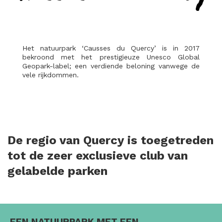
Het natuurpark ‘Causses du Quercy’ is in 2017
bekroond met het prestigieuze Unesco Global
Geopark-label; een verdiende beloning vanwege de
vele rijkdommen.
De regio van Quercy is toegetreden
tot de zeer exclusieve club van
gelabelde parken
EEN NATUURPARK MET EEN