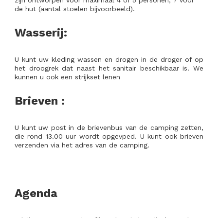
zijn ontworpen voor maximaal 4 of 5 personen, 7 voor
de hut (aantal stoelen bijvoorbeeld).
Wasserij:
U kunt uw kleding wassen en drogen in de droger of op
het droogrek dat naast het sanitair beschikbaar is. We
kunnen u ook een strijkset lenen
Brieven :
U kunt uw post in de brievenbus van de camping zetten,
die rond 13.00 uur wordt opgevped. U kunt ook brieven
verzenden via het adres van de camping.
Agenda