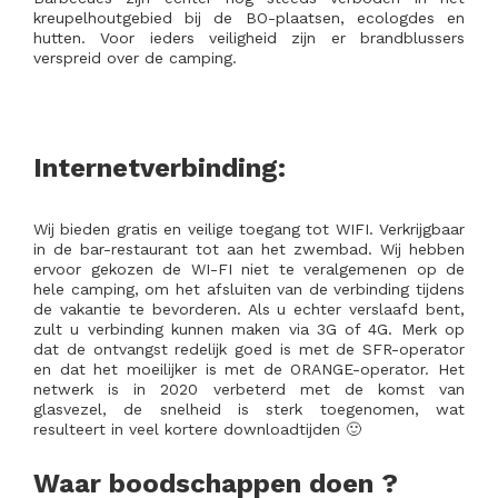
kreupelhoutgebied bij de BO-plaatsen, ecologdes en
hutten. Voor ieders veiligheid zijn er brandblussers
verspreid over de camping.
Internetverbinding:
Wij bieden gratis en veilige toegang tot WIFI. Verkrijgbaar
in de bar-restaurant tot aan het zwembad. Wij hebben
ervoor gekozen de WI-FI niet te veralgemenen op de
hele camping, om het afsluiten van de verbinding tijdens
de vakantie te bevorderen. Als u echter verslaafd bent,
zult u verbinding kunnen maken via 3G of 4G. Merk op
dat de ontvangst redelijk goed is met de SFR-operator
en dat het moeilijker is met de ORANGE-operator. Het
netwerk is in 2020 verbeterd met de komst van
glasvezel, de snelheid is sterk toegenomen, wat
resulteert in veel kortere downloadtijden 🙂
Waar boodschappen doen ?