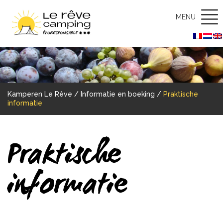
MENU
Kamperen Le Rêve
/
Informatie en boeking
/
Praktische
informatie
Praktische
informatie