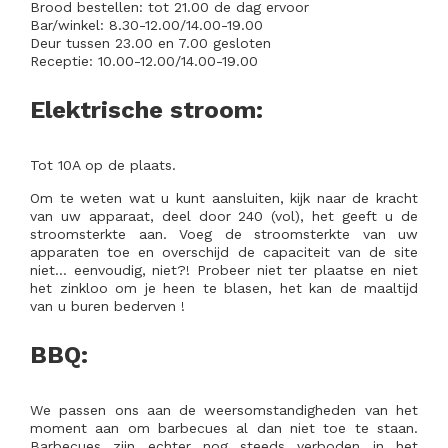
Brood bestellen: tot 21.00 de dag ervoor
Bar/winkel: 8.30-12.00/14.00-19.00
Deur tussen 23.00 en 7.00 gesloten
Receptie: 10.00-12.00/14.00-19.00
Elektrische stroom:
Tot 10A op de plaats.
Om te weten wat u kunt aansluiten, kijk naar de kracht
van uw apparaat, deel door 240 (vol), het geeft u de
stroomsterkte aan. Voeg de stroomsterkte van uw
apparaten toe en overschijd de capaciteit van de site
niet… eenvoudig, niet?! Probeer niet ter plaatse en niet
het zinkloo om je heen te blasen, het kan de maaltijd
van u buren bederven !
BBQ:
We passen ons aan de weersomstandigheden van het
moment aan om barbecues al dan niet toe te staan.
Barbecues zijn echter nog steeds verboden in het