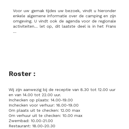
Voor uw gemak tijdes uw bezoek, vindt u hieronder
enkele algemene informatie over de camping en zijn
omgeving. U vindt ook de agenda voor de regionale
activiteiten… let op, dit laatste deel is in het Frans
…
Roster :
Wij zijn aanwezig bij de receptie van 8.30 tot 12.00 uur
en van 14.00 tot 22.00 uur.
Inchecken op plaats: 14.00-19.00
Inchecken voor verhuur: 16.00-19.00
Om plaats uit te checken: 12.00 max
Om verhuur uit te checken: 10.00 max
Zwembad: 10.00-21.00
Restaurant: 18.00-20.30