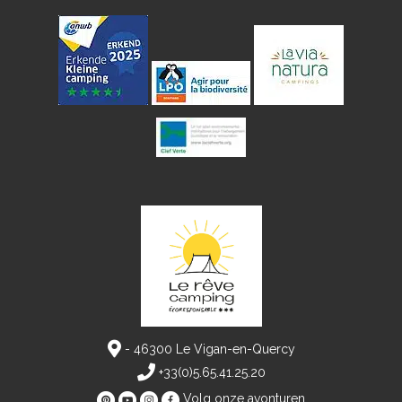
- 46300 Le Vigan-en-Quercy
+33(0)5.65.41.25.20
Volg onze avonturen