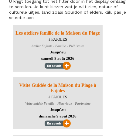
U krijgt toegang tot het filter door in het display omlaag
te scrollen. Je kunt kiezen wat je wilt zien, natuur of
culturele uitjes, land zoals Gourdon of elders, klik, pas je
selectie aan