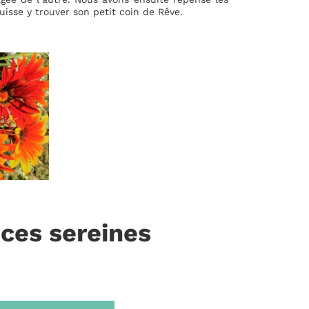
sse y trouver son petit coin de Rêve.
nces sereines