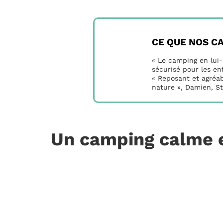
CE QUE NOS C
« Le camping en lui
sécurisé pour les en
« Reposant et agréab
nature », Damien, St
Un camping calme e