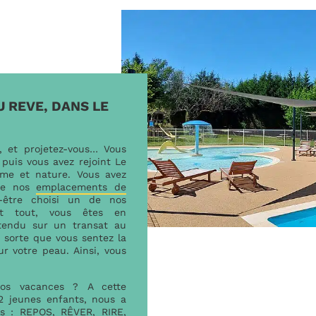
U REVE, DANS LE
, et projetez-vous… Vous
 puis vous avez rejoint Le
lme et nature. Vous avez
 de nos
emplacements de
être choisi un de nos
ant tout, vous êtes en
tendu sur un transat au
sorte que vous sentez la
ur votre peau. Ainsi, vous
 vos vacances ? A cette
 jeunes enfants, nous a
s : REPOS, RÊVER, RIRE,