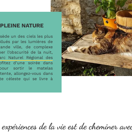
PLEINE NATURE
sède un des ciels les plus
ollués par les lumières de
rande ville, de complexe
er l’obscurité de la nuit,
arc Naturel Régional des
ofitez d’une soirée dans
ur sortir le matelas
ente, allongez-vous dans
e céleste qui se livre à
 expériences de la vie est de cheminer ave