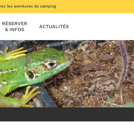
vez les aventures du camping
RÉSERVER
ACTUALITÉS
& INFOS