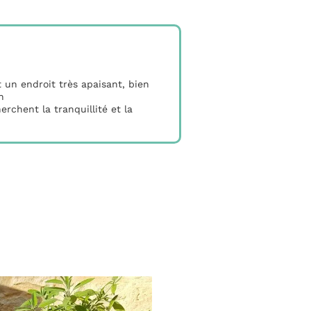
un endroit très apaisant, bien
n
rchent la tranquillité et la