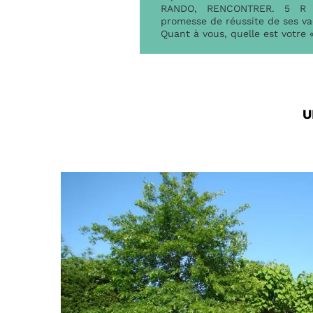
RANDO, RENCONTRER. 5 R q
promesse de réussite de ses va
Quant à vous, quelle est votre 
U