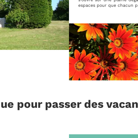
espaces pour que chacun pui
que pour passer des vaca