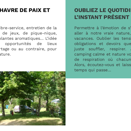
HAVRE DE PAIX ET
OUBLIEZ LE QUOTIDI
L’INSTANT PRÉSENT 
ibre-service, entretien de la
Permettre à l’émotion de s’
 de jeux, de pique-nique,
aller à notre vraie nature,
 plantes aromatiques… L’idée
vacances. Oublier les tensi
opportunités de lieux
obligations et devoirs q
artage ou au contraire, pour
juste souffler, respirer.
ature.
camping calme et nature vo
de respiration où chacun
Alors, écoutez-vous et lais
temps qui passe…