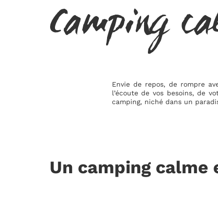
Camping ca
Envie de repos, de rompre ave
l’écoute de vos besoins, de vo
camping, niché dans un paradi
Un camping calme e