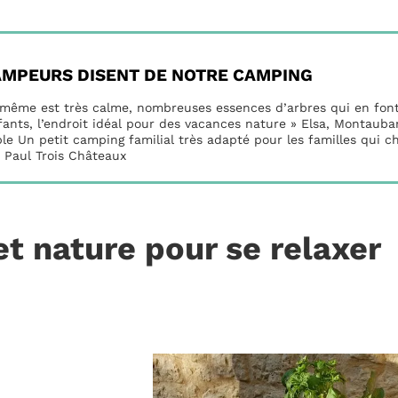
AMPEURS DISENT DE NOTRE CAMPING
-même est très calme, nombreuses essences d’arbres qui en font 
fants, l’endroit idéal pour des vacances nature » Elsa, Montauba
le Un petit camping familial très adapté pour les familles qui che
 Paul Trois Châteaux
t nature pour se relaxer