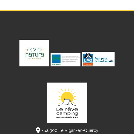
- 46300 Le Vigan-en-Quercy