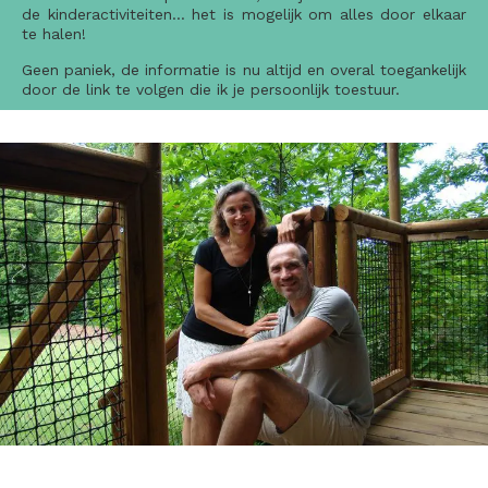
de kinderactiviteiten… het is mogelijk om alles door elkaar
te halen!
Geen paniek, de informatie is nu altijd en overal toegankelijk
door de link te volgen die ik je persoonlijk toestuur.