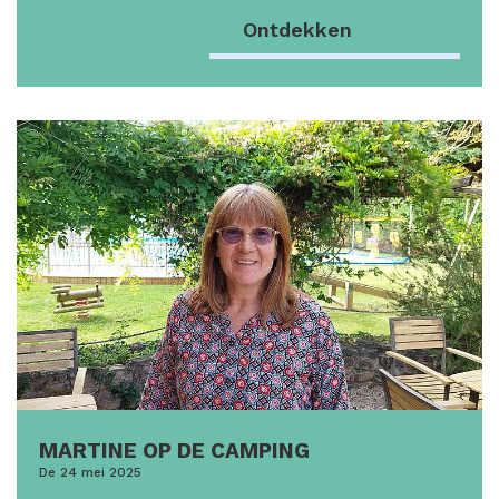
Ontdekken
MARTINE OP DE CAMPING
De 24 mei 2025