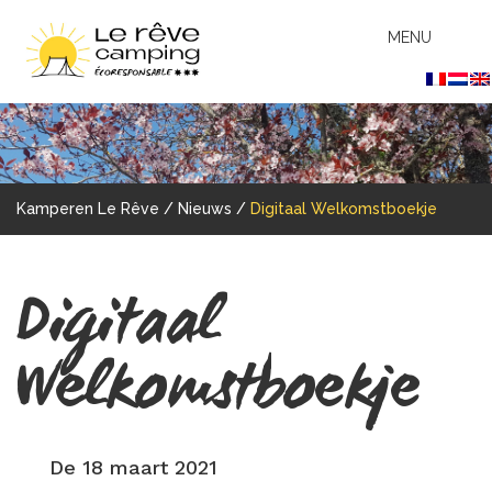
MENU
Kamperen Le Rêve
/
Nieuws
/
Digitaal Welkomstboekje
Digitaal
Welkomstboekje
De 18 maart 2021