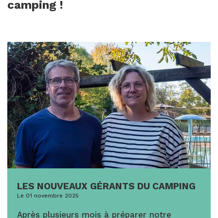
camping !
LES NOUVEAUX GÉRANTS DU CAMPING
Le 01 novembre 2025
Après plusieurs mois à préparer notre