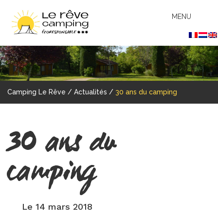
MENU
Camping Le Rêve
/
Actualités
/
30 ans du camping
30 ans du
camping
Le 14 mars 2018