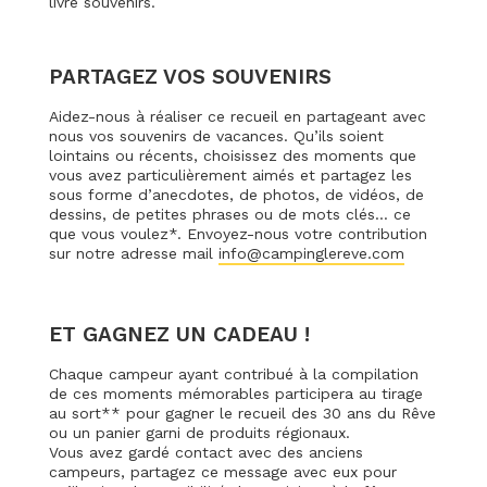
livre souvenirs.
PARTAGEZ VOS SOUVENIRS
Aidez-nous à réaliser ce recueil en partageant avec
nous vos souvenirs de vacances. Qu’ils soient
lointains ou récents, choisissez des moments que
vous avez particulièrement aimés et partagez les
sous forme d’anecdotes, de photos, de vidéos, de
dessins, de petites phrases ou de mots clés… ce
que vous voulez*. Envoyez-nous votre contribution
sur notre adresse mail
info@campinglereve.com
ET GAGNEZ UN CADEAU !
Chaque campeur ayant contribué à la compilation
de ces moments mémorables participera au tirage
au sort** pour gagner le recueil des 30 ans du Rêve
ou un panier garni de produits régionaux.
Vous avez gardé contact avec des anciens
campeurs, partagez ce message avec eux pour