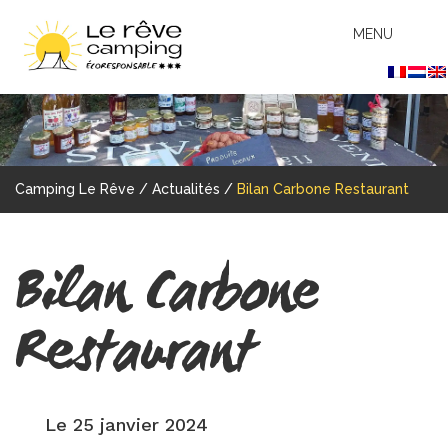
MENU
Camping Le Rêve
/
Actualités
/
Bilan Carbone Restaurant
Bilan Carbone
Restaurant
Le 25 janvier 2024