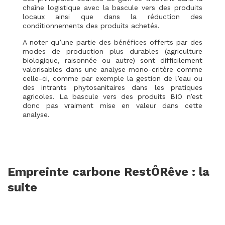
chaîne logistique avec la bascule vers des produits
locaux ainsi que dans la réduction des
conditionnements des produits achetés.
A noter qu’une partie des bénéfices offerts par des
modes de production plus durables (agriculture
biologique, raisonnée ou autre) sont difficilement
valorisables dans une analyse mono-critère comme
celle-ci, comme par exemple la gestion de l’eau ou
des intrants phytosanitaires dans les pratiques
agricoles. La bascule vers des produits BIO n’est
donc pas vraiment mise en valeur dans cette
analyse.
Empreinte carbone RestÔRêve : la
suite