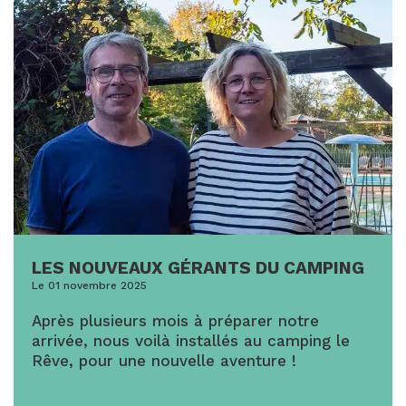
LES NOUVEAUX GÉRANTS DU CAMPING
Le 01 novembre 2025
Après plusieurs mois à préparer notre
arrivée, nous voilà installés au camping le
Rêve, pour une nouvelle aventure !