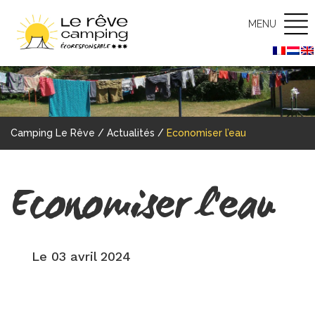
MENU
Camping Le Rêve
/
Actualités
/
Economiser l’eau
Economiser l'eau
Le 03 avril 2024