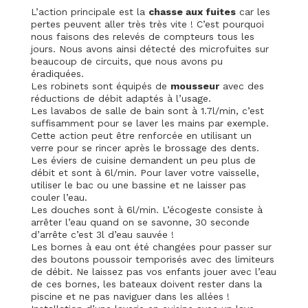
L’action principale est la
chasse aux fuites
car les
pertes peuvent aller très très vite ! C’est pourquoi
nous faisons des relevés de compteurs tous les
jours. Nous avons ainsi détecté des microfuites sur
beaucoup de circuits, que nous avons pu
éradiquées.
Les robinets sont équipés de
mousseur
avec des
réductions de débit adaptés à l’usage.
Les lavabos de salle de bain sont à 1.7l/min, c’est
suffisamment pour se laver les mains par exemple.
Cette action peut être renforcée en utilisant un
verre pour se rincer après le brossage des dents.
Les éviers de cuisine demandent un peu plus de
débit et sont à 6l/min. Pour laver votre vaisselle,
utiliser le bac ou une bassine et ne laisser pas
couler l’eau.
Les douches sont à 6l/min. L’écogeste consiste à
arrêter l’eau quand on se savonne, 30 seconde
d’arrête c’est 3l d’eau sauvée !
Les bornes à eau ont été changées pour passer sur
des boutons poussoir temporisés avec des limiteurs
de débit. Ne laissez pas vos enfants jouer avec l’eau
de ces bornes, les bateaux doivent rester dans la
piscine et ne pas naviguer dans les allées !