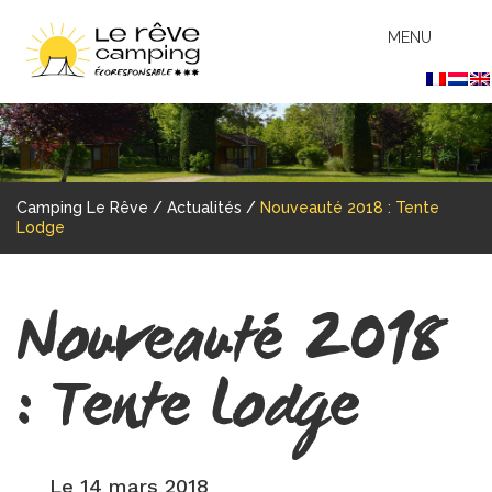
MENU
Camping Le Rêve
/
Actualités
/
Nouveauté 2018 : Tente
Lodge
Nouveauté 2018
: Tente Lodge
Le 14 mars 2018