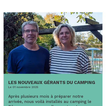
LES NOUVEAUX GÉRANTS DU CAMPING
Le 01 novembre 2025
Après plusieurs mois à préparer notre
arrivée, nous voilà installés au camping le