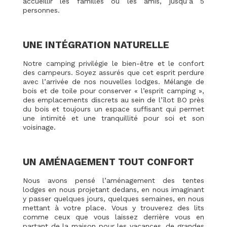
accueillir les familles ou les amis, jusqu’à 5
personnes.
UNE INTÉGRATION NATURELLE
Notre camping privilégie le bien-être et le confort
des campeurs. Soyez assurés que cet esprit perdure
avec l’arrivée de nos nouvelles lodges. Mélange de
bois et de toile pour conserver « l’esprit camping »,
des emplacements discrets au sein de l’îlot BO près
du bois et toujours un espace suffisant qui permet
une intimité et une tranquillité pour soi et son
voisinage.
UN AMÉNAGEMENT TOUT CONFORT
Nous avons pensé l’aménagement des tentes
lodges en nous projetant dedans, en nous imaginant
y passer quelques jours, quelques semaines, en nous
mettant à votre place. Vous y trouverez des lits
comme ceux que vous laissez derrière vous en
partant de la maison pour les vacances, de grandes