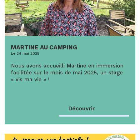
MARTINE AU CAMPING
Le 24 mai 2025
Nous avons accueilli Martine en immersion
facilitée sur le mois de mai 2025, un stage
« vis ma vie » !
Découvrir