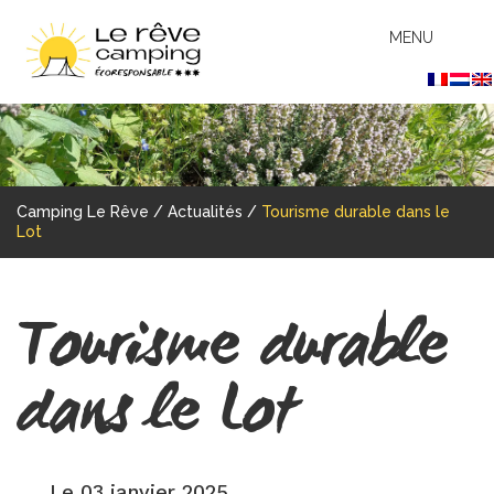
MENU
Camping Le Rêve
/
Actualités
/
Tourisme durable dans le
Lot
Tourisme durable
dans le Lot
Le 03 janvier 2025