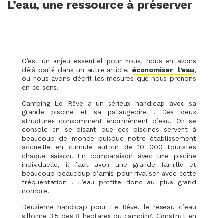
L’eau, une ressource à préserver
C’est un enjeu essentiel pour nous, nous en avons
déjà parlé dans un autre article,
économiser l’eau
,
où nous avons décrit les mesures que nous prenons
en ce sens.
Camping Le Rêve a un sérieux handicap avec sa
grande piscine et sa pataugeoire ! Ces deux
structures consomment énormément d’eau. On se
console en se disant que ces piscines servent à
beaucoup de monde puisque notre établissement
accueille en cumulé autour de 10 000 touristes
chaque saison. En comparaison avec une piscine
individuelle, il faut avoir une grande famille et
beaucoup beaucoup d’amis pour rivaliser avec cette
fréquentation ! L’eau profite donc au plus grand
nombre.
Deuxième handicap pour Le Rêve, le réseau d’eau
sillonne 3.5 des 8 hectares du camping. Construit en