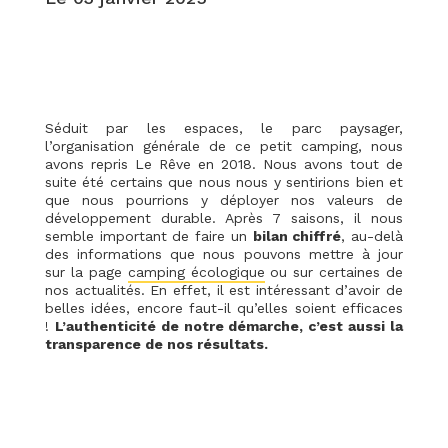
Séduit par les espaces, le parc paysager,
l’organisation générale de ce petit camping, nous
avons repris Le Rêve en 2018. Nous avons tout de
suite été certains que nous nous y sentirions bien et
que nous pourrions y déployer nos valeurs de
développement durable. Après 7 saisons, il nous
semble important de faire un
bilan chiffré
, au-delà
des informations que nous pouvons mettre à jour
sur la page
camping écologique
ou sur certaines de
nos actualités. En effet, il est intéressant d’avoir de
belles idées, encore faut-il qu’elles soient efficaces
!
L’authenticité de notre démarche, c’est aussi la
transparence de nos résultats.